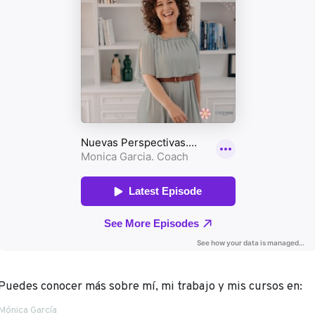
Puedes conocer más sobre mí, mi trabajo y mis cursos en:
Mónica García