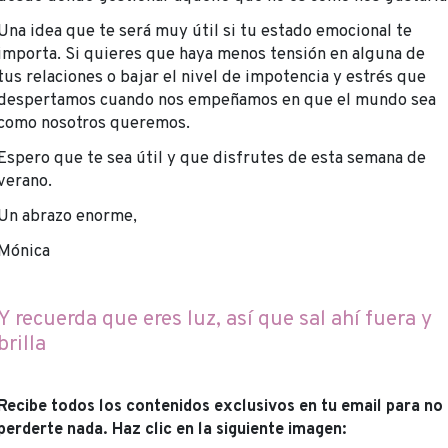
Una idea que te será muy útil si tu estado emocional te
importa. Si quieres que haya menos tensión en alguna de
tus relaciones o bajar el nivel de impotencia y estrés que
despertamos cuando nos empeñamos en que el mundo sea
como nosotros queremos.
Espero que te sea útil y que disfrutes de esta semana de
verano.
Un abrazo enorme,
Mónica
Y recuerda que eres luz, así que sal ahí fuera y
brilla
Recibe todos los contenidos exclusivos en tu email para no
perderte nada. Haz clic en la siguiente imagen: