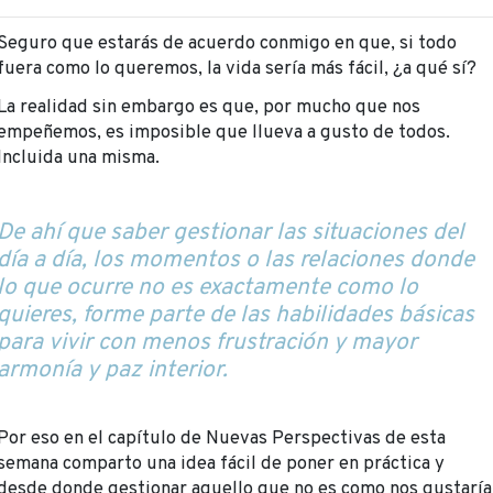
Seguro que estarás de acuerdo conmigo en que, si todo
fuera como lo queremos, la vida sería más fácil, ¿a qué sí?
La realidad sin embargo es que, por mucho que nos
empeñemos, es imposible que llueva a gusto de todos.
Incluida una misma.
De ahí que saber gestionar las situaciones del
día a día, los momentos o las relaciones donde
lo que ocurre no es exactamente como lo
quieres, forme parte de las habilidades básicas
para vivir con menos frustración y mayor
armonía y paz interior.
Por eso en el capítulo de Nuevas Perspectivas de esta
semana comparto una idea fácil de poner en práctica y
desde donde gestionar aquello que no es como nos gustaría