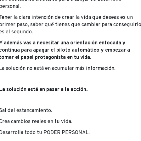
personal.
Tener la clara intención de crear la vida que deseas es un
primer paso, saber qué tienes que cambiar para conseguirl
es el segundo.
Y además vas a necesitar una orientación enfocada y
continua para apagar el piloto automático y empezar a
tomar el papel protagonista en tu vida.
La solución no está en acumular más información.
La solución está en pasar a la acción.
Sal del estancamiento.
Crea cambios reales en tu vida.
Desarrolla todo tu PODER PERSONAL.