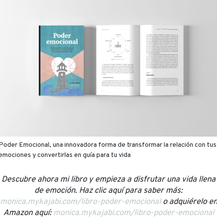
Poder Emocional, una innovadora forma de transformar la relación con tus
emociones y convertirlas en guía para tu vida
Descubre ahora mi libro y empieza a disfrutar una vida llena
de emoción. Haz clic aquí para saber más:
monica.mykajabi.com/libro-poder-emocional
o adquiérelo e
Amazon aquí:
monica.mykajabi.com/libro-poder-emocional