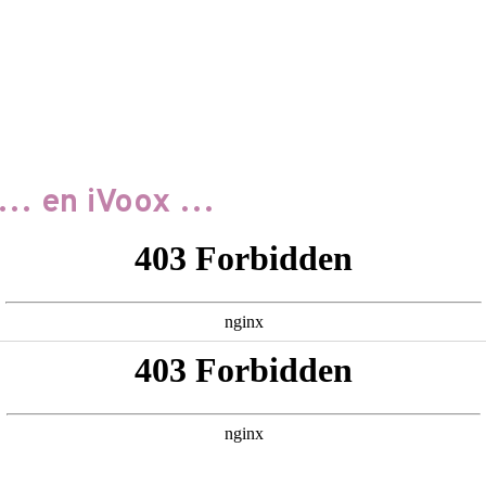
… en iVoox …