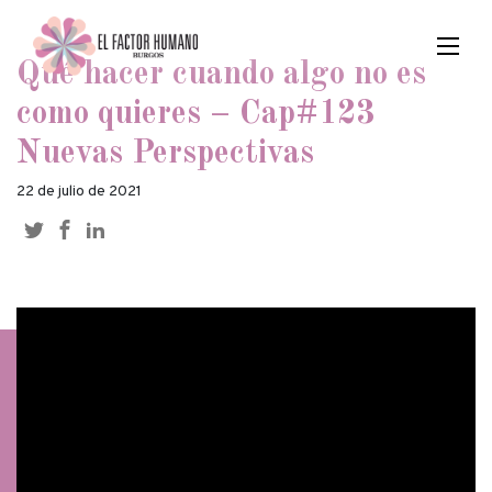
Qué hacer cuando algo no es
como quieres – Cap#123
Nuevas Perspectivas
22 de julio de 2021