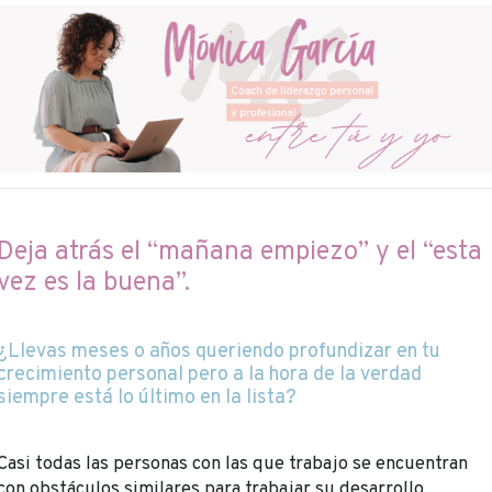
Deja atrás el “mañana empiezo” y el “esta
vez es la buena”.
¿Llevas meses o años queriendo profundizar en tu
crecimiento personal pero a la hora de la verdad
siempre está lo último en la lista?
Casi todas las personas con las que trabajo se encuentran
con obstáculos similares para trabajar su desarrollo