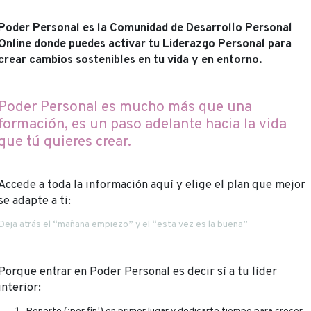
Poder Personal es la Comunidad de Desarrollo Personal
Online donde puedes activar tu Liderazgo Personal para
crear cambios sostenibles en tu vida y en entorno.
Poder Personal es mucho más que una
formación, es un paso adelante hacia la vida
que tú quieres crear.
Accede a toda la información aquí y elige el plan que mejor
se adapte a ti:
Deja atrás el “mañana empiezo” y el “esta vez es la buena”
Porque entrar en Poder Personal es decir sí a tu líder
interior: