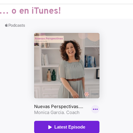
… o en iTunes!