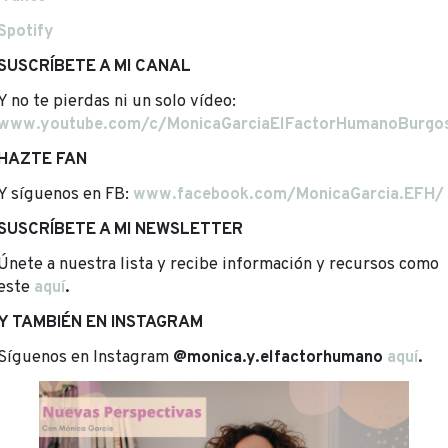
Spotify
SUSCRÍBETE A MI CANAL
Y no te pierdas ni un solo vídeo:
www.youtube.com/c/MonicaGarciaElFactorHumanoBurgo
HAZTE FAN
Y síguenos en FB:
www.facebook.com/MonicaGarcia.EFH/
SUSCRÍBETE A MI NEWSLETTER
Únete a nuestra lista y recibe información y recursos como
este
aquí
.
Y TAMBIÉN EN INSTAGRAM
Síguenos en Instagram
@monica.y.elfactorhumano
aquí
.