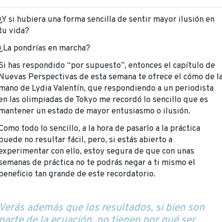
¿Y si hubiera una forma sencilla de sentir mayor ilusión en
tu vida?
¿La pondrías en marcha?
Si has respondido “por supuesto”, entonces el capítulo de
Nuevas Perspectivas de esta semana te ofrece el cómo de l
mano de Lydia Valentín, que respondiendo a un periodista
en las olimpiadas de Tokyo me recordó lo sencillo que es
mantener un estado de mayor entusiasmo o ilusión.
Como todo lo sencillo, a la hora de pasarlo a la práctica
puede no resultar fácil, pero, si estás abierto a
experimentar con ello, estoy segura de que con unas
semanas de práctica no te podrás negar a ti mismo el
beneficio tan grande de este recordatorio.
Verás además que los resultados, si bien son
parte de la ecuación, no tienen por qué ser