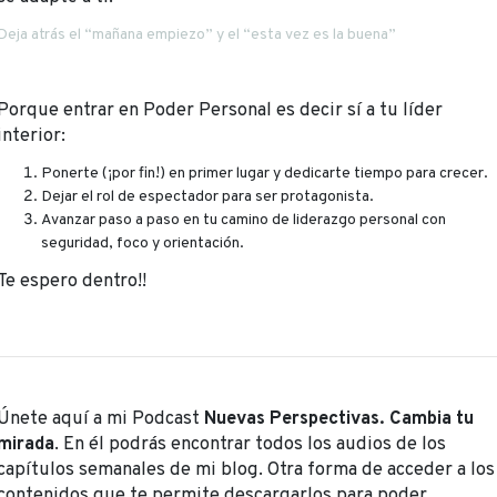
Deja atrás el “mañana empiezo” y el “esta vez es la buena”
Porque entrar en Poder Personal es decir sí a tu líder
interior:
Ponerte (¡por fin!) en primer lugar y dedicarte tiempo para crecer.
Dejar el rol de espectador para ser protagonista.
Avanzar paso a paso en tu camino de liderazgo personal con
seguridad, foco y orientación.
Te espero dentro!!
Únete aquí a mi Podcast
Nuevas Perspectivas. Cambia tu
mirada
. En él podrás encontrar todos los audios de los
capítulos semanales de mi blog. Otra forma de acceder a los
contenidos que te permite descargarlos para poder