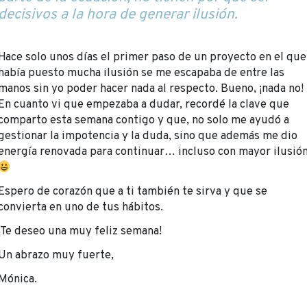
decisivos a la hora de generar ilusión.
Hace solo unos días el primer paso de un proyecto en el que
había puesto mucha ilusión se me escapaba de entre las
manos sin yo poder hacer nada al respecto. Bueno, ¡nada no!
En cuanto vi que empezaba a dudar, recordé la clave que
comparto esta semana contigo y que, no solo me ayudó a
gestionar la impotencia y la duda, sino que además me dio
energía renovada para continuar… incluso con mayor ilusió
Espero de corazón que a ti también te sirva y que se
convierta en uno de tus hábitos.
¡Te deseo una muy feliz semana!
Un abrazo muy fuerte,
Mónica.