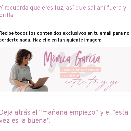
Y recuerda que eres luz, así que sal ahí fuera y
brilla
Recibe todos los contenidos exclusivos en tu email para no
perderte nada. Haz clic en la siguiente imagen:
Deja atrás el “mañana empiezo” y el “esta
vez es la buena”.