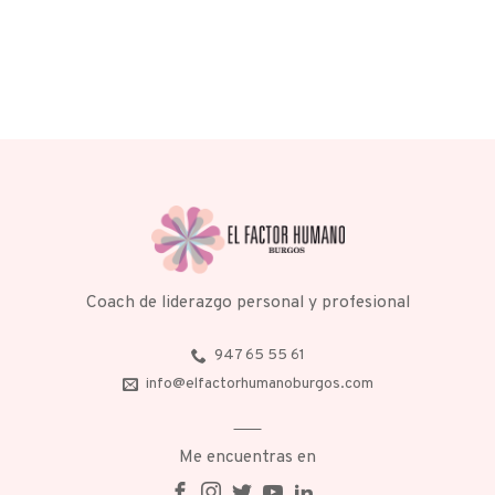
Coach de liderazgo personal y profesional
947 65 55 61
info@elfactorhumanoburgos.com
Me encuentras en