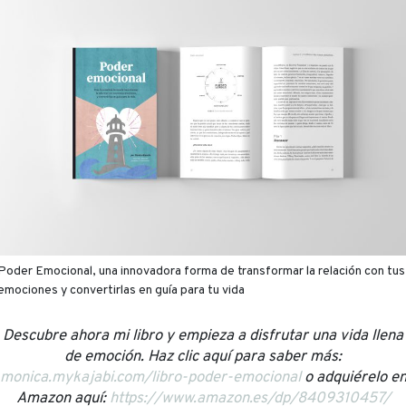
Poder Emocional, una innovadora forma de transformar la relación con tus
emociones y convertirlas en guía para tu vida
Descubre ahora mi libro y empieza a disfrutar una vida llena
de emoción. Haz clic aquí para saber más:
monica.mykajabi.com/libro-poder-emocional
o adquiérelo e
Amazon aquí:
https://www.amazon.es/dp/8409310457/