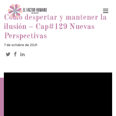
Cómo despertar y mantener la
ilusión – Cap#129 Nuevas
Perspectivas
7 de octubre de 2021