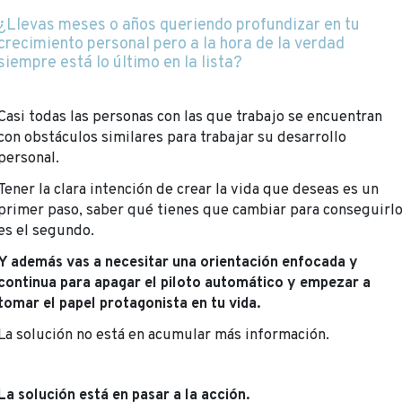
¿Llevas meses o años queriendo profundizar en tu
crecimiento personal pero a la hora de la verdad
siempre está lo último en la lista?
Casi todas las personas con las que trabajo se encuentran
con obstáculos similares para trabajar su desarrollo
personal.
Tener la clara intención de crear la vida que deseas es un
primer paso, saber qué tienes que cambiar para conseguirl
es el segundo.
Y además vas a necesitar una orientación enfocada y
continua para apagar el piloto automático y empezar a
tomar el papel protagonista en tu vida.
La solución no está en acumular más información.
La solución está en pasar a la acción.