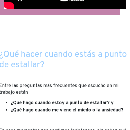
¿Qué hacer cuando estás a punto
de estallar?
Entre las preguntas más frecuentes que escucho en mi
trabajo están
¿Qué hago cuando estoy a punto de estallar? y
¿Qué hago cuando me viene el miedo o la ansiedad?