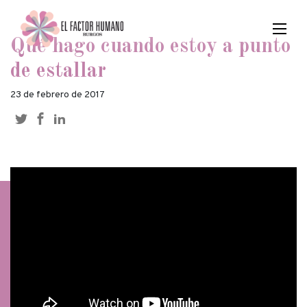
Qué hago cuando estoy a punto
de estallar
23 de febrero de 2017