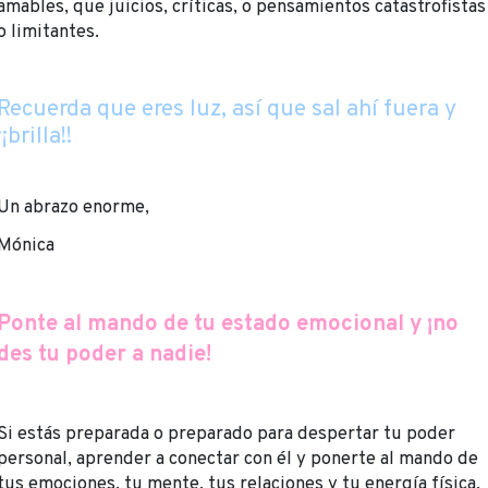
amables, que juicios, críticas, o pensamientos catastrofistas
o limitantes.
Recuerda que eres luz, así que sal ahí fuera y
¡¡brilla!!
Un abrazo enorme,
Mónica
Ponte al mando de tu estado emocional y ¡no
des tu poder a nadie!
Si estás preparada o preparado para despertar tu poder
personal, aprender a conectar con él y ponerte al mando de
tus emociones, tu mente, tus relaciones y tu energía física,