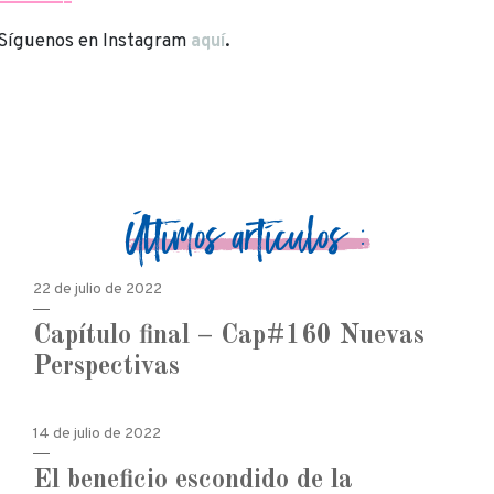
——————–
Síguenos en Instagram
aquí
.
Últimos artículos :
22 de julio de 2022
Capítulo final – Cap#160 Nuevas
Perspectivas
14 de julio de 2022
El beneficio escondido de la