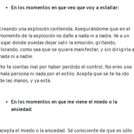
En los momentos en que veo que voy a estallar:
creando una explosión contenida. Asegurándome que en el
momento de la explosión no daño a nada ni a nadie. Ve a un
lugar donde puedas dejar salir la emoción, gritando,
llorando, como sea que se quiera manifestar, y sin dirigirla 
nada ni a nadie.
No te sientas mal por haber perdido el control. No eres una
mala persona ni nada por el estilo. Acepta que se te ha ido
de las manos, y ya está.
En los momentos en que me viene el miedo o la
ansiedad:
acepta el miedo o la ansiedad. Sé consciente de que es sólo