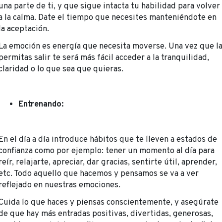
una parte de ti, y que sigue intacta tu habilidad para volver
a la calma. Date el tiempo que necesites manteniéndote en
la aceptación.
La emoción es energía que necesita moverse. Una vez que l
permitas salir te será más fácil acceder a la tranquilidad,
claridad o lo que sea que quieras.
Entrenando:
En el día a día introduce hábitos que te lleven a estados de
confianza como por ejemplo: tener un momento al día para
reír, relajarte, apreciar, dar gracias, sentirte útil, aprender,
etc. Todo aquello que hacemos y pensamos se va a ver
reflejado en nuestras emociones.
Cuida lo que haces y piensas conscientemente, y asegúrate
de que hay más entradas positivas, divertidas, generosas,