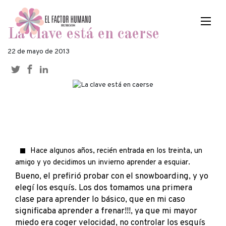
La clave está en caerse
22 de mayo de 2013
Hace algunos años, recién entrada en los treinta, un
amigo y yo decidimos un invierno aprender a esquiar.
Bueno, el prefirió probar con el snowboarding, y yo
elegí los esquís. Los dos tomamos una primera
clase para aprender lo básico, que en mi caso
significaba aprender a frenar!!!, ya que mi mayor
miedo era coger velocidad, no controlar los esquís