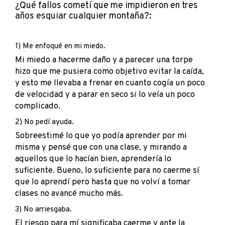
¿Qué fallos cometí que me impidieron en tres
años esquiar cualquier montaña?:
1) Me enfoqué en mi miedo.
Mi miedo a hacerme daño y a parecer una torpe
hizo que me pusiera como objetivo evitar la caída,
y esto me llevaba a frenar en cuanto cogía un poco
de velocidad y a parar en seco si lo veía un poco
complicado.
2) No pedí ayuda.
Sobreestimé lo que yo podía aprender por mi
misma y pensé que con una clase, y mirando a
aquellos que lo hacían bien, aprendería lo
suficiente. Bueno, lo suficiente para no caerme sí
que lo aprendí pero hasta que no volví a tomar
clases no avancé mucho más.
3) No arriesgaba.
El riesgo para mí significaba caerme y ante la