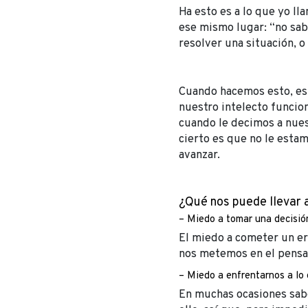
Ha esto es a lo que yo ll
ese mismo lugar: “no sab
resolver una situación, o
Cuando hacemos esto, es
nuestro intelecto funcion
cuando le decimos a nues
cierto es que no le esta
avanzar.
¿Qué nos puede llevar 
– Miedo a tomar una decisió
El miedo a cometer un e
nos metemos en el pensam
– Miedo a enfrentarnos a lo
En muchas ocasiones sab