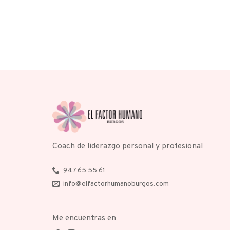
Coach de liderazgo personal y profesional
947 65 55 61
info@elfactorhumanoburgos.com
Me encuentras en