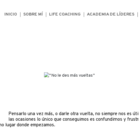
INICIO
SOBRE MÍ
LIFE COACHING
ACADEMIA DE LÍDERES
Pensarlo una vez más, o darle otra vuelta, no siempre nos es úti
las ocasiones lo único que conseguimos es confundirnos y frustr
mo lugar donde empezamos.