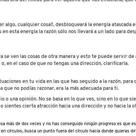
r algo, cualquier cosa!!, desbloqueará la energía atascada 
n esta energía la razón sólo nos llevará a un lado para des
se ven las cosas de otra manera y esto te puede servir de 
o, en el caso de que no tengas una dirección, clarificarla.
uaciones en tu vida en las que has seguido a la razón, para
la que no podías razonar, era la más adecuada para ti.
cio o una opinión. No se basa en lo que ves, sino en lo que s
 sientes cierta atracción hacia una dirección y no hacia la ot
osa más de dos veces y no has conseguido ningún progreso es que es
en círculos, busca un punto fuera del círculo hacia donde quieras diri