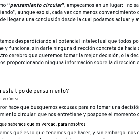
amo
“
pensamiento circular
”
, empezamos en un lugar: “no s
iendo”, aunque eso si, cada vez con menos convencimiento 
 de llegar a una conclusión desde la cual podamos actuar y a
tamos desperdiciando el potencial intelectual que todos 
e y funcione, sin darle ninguna dirección concreta de hacia 
tro cerebro que queremos tomar la mejor decisión, o la deci
mos proporcionando ninguna información sobre la dirección
a este tipo de pensamiento?
n errónea
rror hace que busquemos excusas para no tomar una decisió
iento circular, que nos entretiene y pospone el momento de
 que sabemos que es verdad, para nosotros
emos qué es lo que tenemos que hacer, y sin embargo, nos 