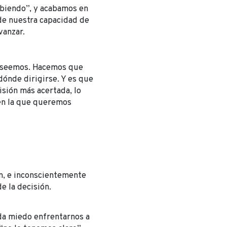
abiendo”, y acabamos en
de nuestra capacidad de
vanzar.
poseemos. Hacemos que
dónde dirigirse. Y es que
sión más acertada, lo
 en la que queremos
n, e inconscientemente
 la decisión.
da miedo enfrentarnos a