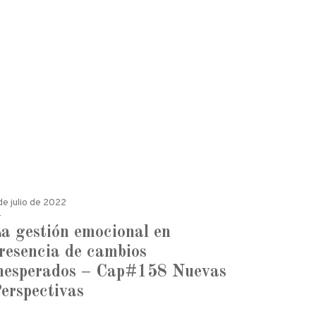
de julio de 2022
a gestión emocional en
resencia de cambios
nesperados – Cap#158 Nuevas
erspectivas