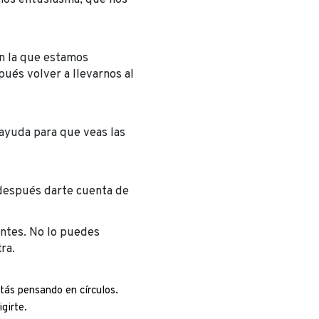
en la que estamos
pués volver a llevarnos al
ayuda para que veas las
 después darte cuenta de
ientes. No lo puedes
ra.
tás pensando en círculos.
girte.