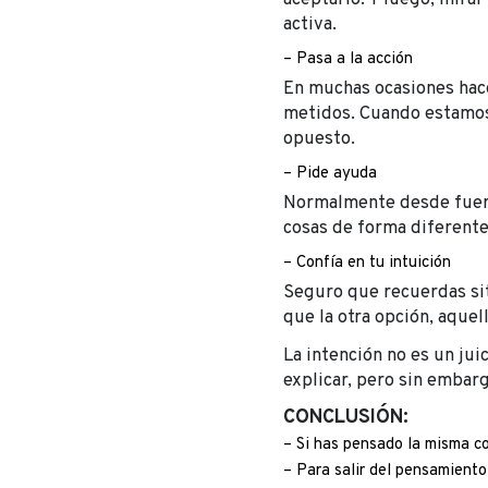
activa.
– Pasa a la acción
En muchas ocasiones hace
metidos. Cuando estamos e
opuesto.
– Pide ayuda
Normalmente desde fuera 
cosas de forma diferente 
– Confía en tu intuición
Seguro que recuerdas sit
que la otra opción, aquel
La intención no es un jui
explicar, pero sin embargo
CONCLUSIÓN:
– Si has pensado la misma c
– Para salir del pensamiento 