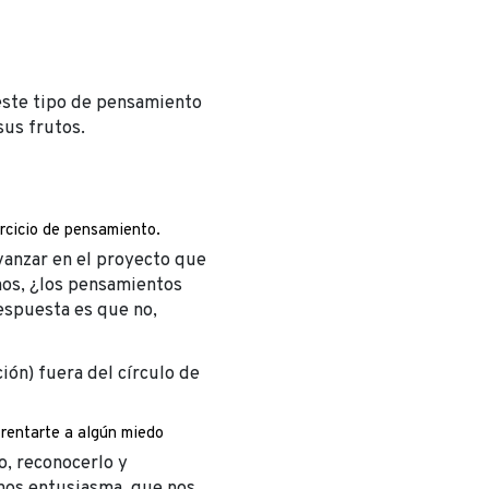
 este tipo de pensamiento
sus frutos.
ercicio de pensamiento.
vanzar en el proyecto que
os, ¿los pensamientos
espuesta es que no,
ión) fuera del círculo de
frentarte a algún miedo
o, reconocerlo y
 nos entusiasma, que nos