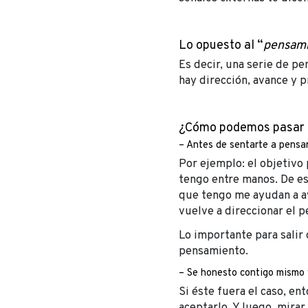
Lo opuesto al “
pensami
Es decir, una serie de p
hay dirección, avance y p
¿Cómo podemos pasar d
– Antes de sentarte a pensar
Por ejemplo: el objetivo
tengo entre manos. De e
que tengo me ayudan a av
vuelve a direccionar el p
Lo importante para salir 
pensamiento.
– Se honesto contigo mismo y
Si éste fuera el caso, en
aceptarlo. Y luego, mira