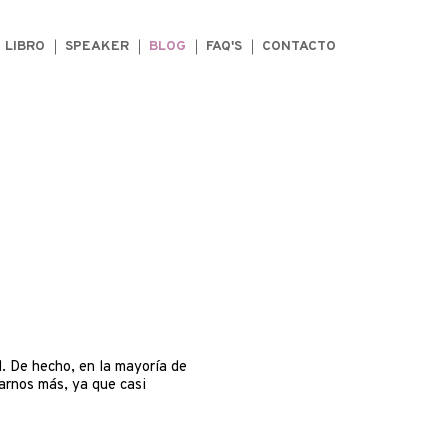
LIBRO
SPEAKER
BLOG
FAQ'S
CONTACTO
l. De hecho, en la mayoría de
arnos más, ya que casi