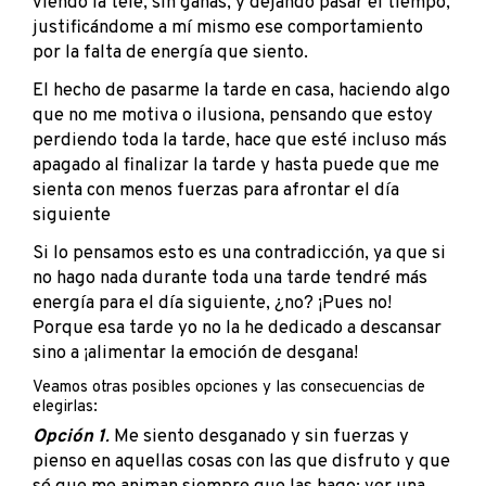
viendo la tele, sin ganas, y dejando pasar el tiempo,
justificándome a mí mismo ese comportamiento
por la falta de energía que siento.
El hecho de pasarme la tarde en casa, haciendo algo
que no me motiva o ilusiona, pensando que estoy
perdiendo toda la tarde, hace que esté incluso más
apagado al finalizar la tarde y hasta puede que me
sienta con menos fuerzas para afrontar el día
siguiente
Si lo pensamos esto es una contradicción, ya que si
no hago nada durante toda una tarde tendré más
energía para el día siguiente, ¿no? ¡Pues no!
Porque esa tarde yo no la he dedicado a descansar
sino a ¡alimentar la emoción de desgana!
Veamos otras posibles opciones y las consecuencias de
elegirlas:
Opción 1
.
Me siento desganado y sin fuerzas y
pienso en aquellas cosas con las que disfruto y que