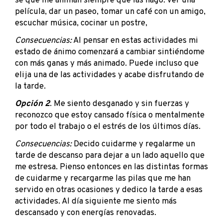
sé que me animan siempre que las hago: ver una
película, dar un paseo, tomar un café con un amigo,
escuchar música, cocinar un postre,
Consecuencias:
Al pensar en estas actividades mi
estado de ánimo comenzará a cambiar sintiéndome
con más ganas y más animado. Puede incluso que
elija una de las actividades y acabe disfrutando de
la tarde.
Opción 2
. Me siento desganado y sin fuerzas y
reconozco que estoy cansado física o mentalmente
por todo el trabajo o el estrés de los últimos días.
Consecuencias:
Decido cuidarme y regalarme un
tarde de descanso para dejar a un lado aquello que
me estresa. Pienso entonces en las distintas formas
de cuidarme y recargarme las pilas que me han
servido en otras ocasiones y dedico la tarde a esas
actividades. Al día siguiente me siento más
descansado y con energías renovadas.