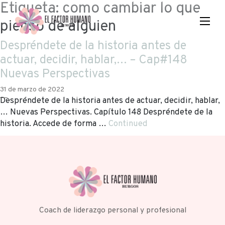
Etiqueta:
como cambiar lo que
pienso de alguien
Despréndete de la historia antes de
actuar, decidir, hablar,… – Cap#148
Nuevas Perspectivas
31 de marzo de 2022
Despréndete de la historia antes de actuar, decidir, hablar,
… Nuevas Perspectivas. Capítulo 148 Despréndete de la
historia. Accede de forma …
Continued
Coach de liderazgo personal y profesional