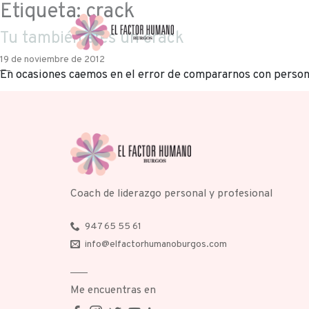
Etiqueta:
crack
Tu también eres un crack
19 de noviembre de 2012
En ocasiones caemos en el error de compararnos con person
Coach de liderazgo personal y profesional
947 65 55 61
info@elfactorhumanoburgos.com
Me encuentras en