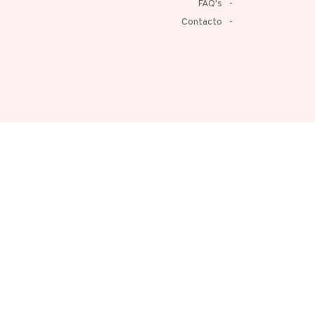
FAQ's
Contacto