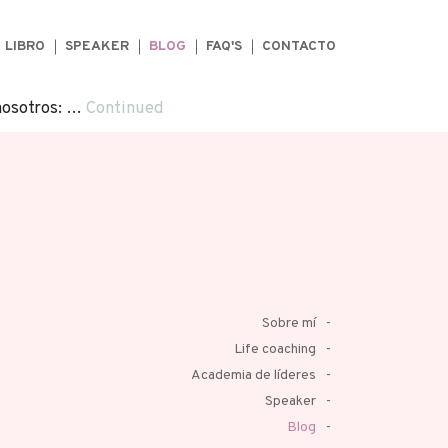
LIBRO
SPEAKER
BLOG
FAQ'S
CONTACTO
nosotros: …
Continued
Sobre mí
Life coaching
Academia de líderes
Speaker
Blog