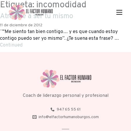
Etiqueta:
incomodidad
Atrévete a ser tu mismo
11 de diciembre de 2012
“Me siento tan bien contigo… y es que cuando estoy
contigo puedo ser yo mismo”. ¿Te suena esta frase? …
Continued
Coach de liderazgo personal y profesional
947 65 55 61
info@elfactorhumanoburgos.com