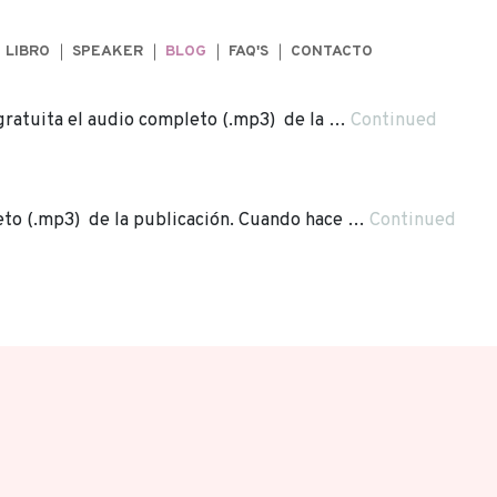
LIBRO
SPEAKER
BLOG
FAQ'S
CONTACTO
gratuita el audio completo (.mp3) de la …
Continued
leto (.mp3) de la publicación. Cuando hace …
Continued