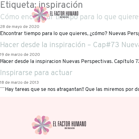
Etiqueta:
inspiración
Cómo encontrar tiempo para lo que quier
28 de mayo de 2020
Encontrar tiempo para lo que quieres, ¿cómo? Nuevas Persp
Hacer desde la inspiración – Cap#73 Nuev
19 de marzo de 2020
Hacer desde la inspiracion Nuevas Perspectivas. Capítulo 7
Inspirarse para actuar
18 de marzo de 2013
Hay tareas que se nos atragantan!! Que las miremos por d