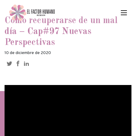
Cómo recuperarse de un mal
día – Cap#97 Nuevas
Perspectivas
10 de diciembre de 2020