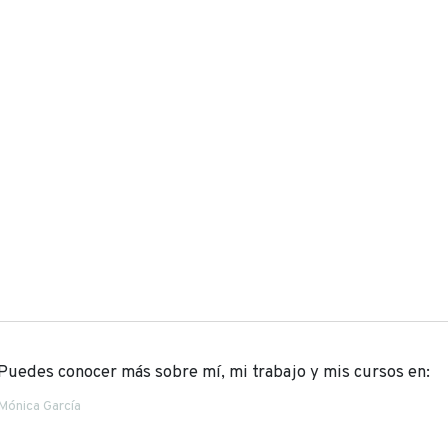
Puedes conocer más sobre mí, mi trabajo y mis cursos en:
Mónica García