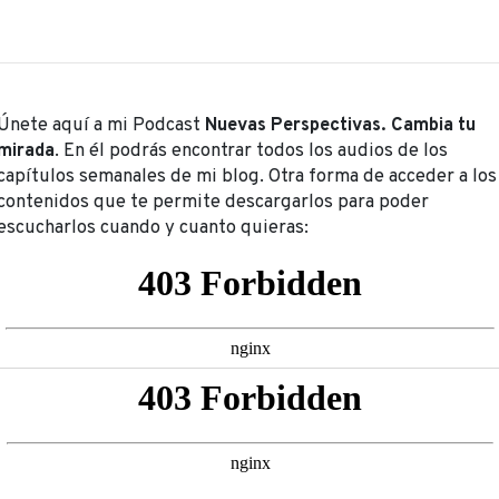
Únete aquí a mi Podcast
Nuevas Perspectivas. Cambia tu
mirada
. En él podrás encontrar todos los audios de los
capítulos semanales de mi blog. Otra forma de acceder a los
contenidos que te permite descargarlos para poder
escucharlos cuando y cuanto quieras: