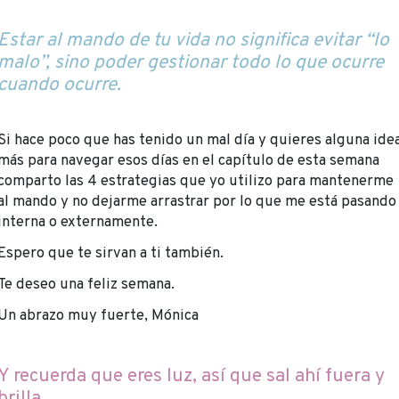
Estar al mando de tu vida no significa evitar “lo
malo”, sino poder gestionar todo lo que ocurre
cuando ocurre.
Si hace poco que has tenido un mal día y quieres alguna ide
más para navegar esos días en el capítulo de esta semana
comparto las 4 estrategias que yo utilizo para mantenerme
al mando y no dejarme arrastrar por lo que me está pasando
interna o externamente.
Espero que te sirvan a ti también.
Te deseo una feliz semana.
Un abrazo muy fuerte, Mónica
Y recuerda que eres luz, así que sal ahí fuera y
brilla