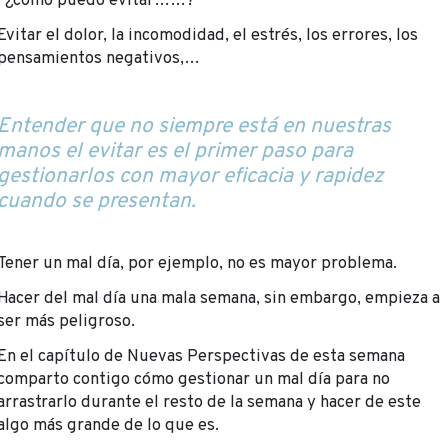
“¿cómo puedo evitar……?”
Evitar el dolor, la incomodidad, el estrés, los errores, los
pensamientos negativos,…
Entender que no siempre está en nuestras
manos el evitar es el primer paso para
gestionarlos con mayor eficacia y rapidez
cuando se presentan.
Tener un mal día, por ejemplo, no es mayor problema.
Hacer del mal día una mala semana, sin embargo, empieza a
ser más peligroso.
En el capítulo de Nuevas Perspectivas de esta semana
comparto contigo cómo gestionar un mal día para no
arrastrarlo durante el resto de la semana y hacer de este
algo más grande de lo que es.