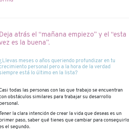
Deja atrás el “mañana empiezo” y el “esta
vez es la buena”.
¿Llevas meses o años queriendo profundizar en tu
crecimiento personal pero a la hora de la verdad
siempre está lo último en la lista?
Casi todas las personas con las que trabajo se encuentran
con obstáculos similares para trabajar su desarrollo
personal.
Tener la clara intención de crear la vida que deseas es un
primer paso, saber qué tienes que cambiar para conseguirl
es el segundo.