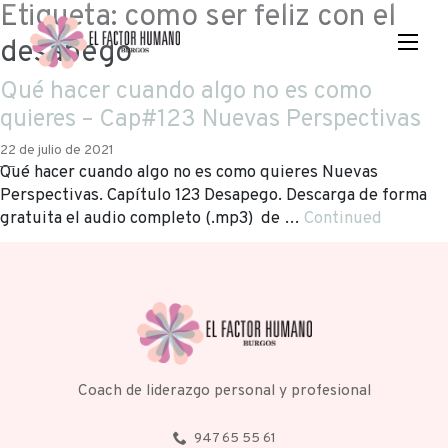
Etiqueta:
como ser feliz con el
desapego
Qué hacer cuando algo no es como
quieres – Cap#123 Nuevas Perspectivas
22 de julio de 2021
Qué hacer cuando algo no es como quieres Nuevas
Perspectivas. Capítulo 123 Desapego. Descarga de forma
gratuita el audio completo (.mp3) de …
Continued
Coach de liderazgo personal y profesional
947 65 55 61